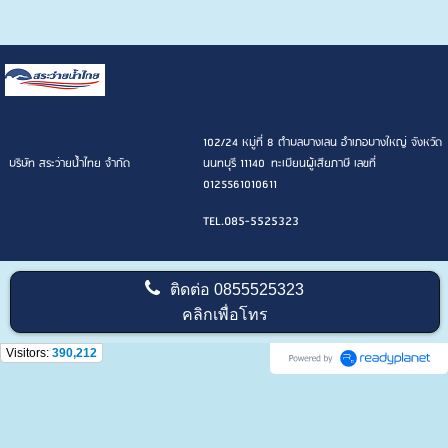
102/24 หมู่ที่ 8 ตำบลบางเลน อำเภอบางใหญ่ จังหวัด
บริษัท สระว่ายน้ำไทย จำกัด
นนทบุรี 11140 ทะเบียนผู้เสียภาษี เลขที่
0125561010611
TEL.085-5525323
ติดต่อ
0855525323
คลิกเพื่อโทร
Visitors:
390,212