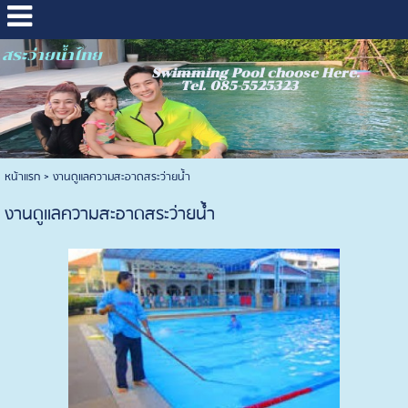
สระว่ายน้ำไทย
Swimming Pool choose Here.
Tel. 085-5525323
หน้าแรก
>
งานดูแลความสะอาดสระว่ายน้ำ
งานดูแลความสะอาดสระว่ายน้ำ