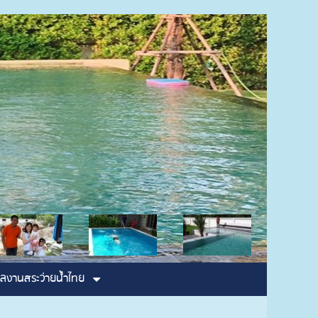
5525323
ลงานสระว่ายน้ำไทย