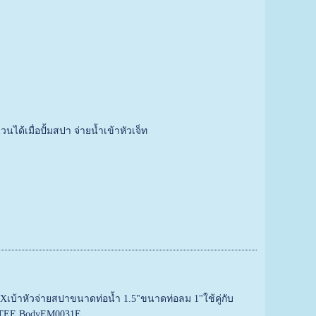
ได้เมื่อปั้มสปา จ่ายน้ำเข้าหัวเจ็ท
Xเบ้าหัวจ่ายสปาขนาดท่อน้ำ 1.5"ขนาดท่อลม 1"ใช้คู่กับ
r TEE BodyEM0031E...