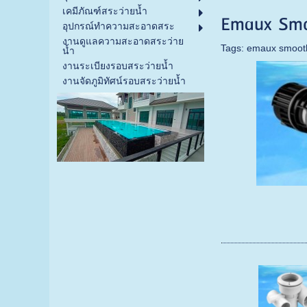
เคมีภัณฑ์สระว่ายน้ำ
Emaux Smo
อุปกรณ์ทำความสะอาดสระ
งานดูแลความสะอาดสระว่าย
Tags:
emaux smooth
น้ำ
งานระเบียงรอบสระว่ายน้ำ
งานจัดภูมิทัศน์รอบสระว่ายน้ำ