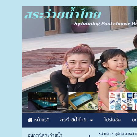
สระว่ายน้ำไทย
Swimming Pool ch
หน้าแรก
สระว่ายน้ำไทย
โปรโมชั่น
บท
หน้าแรก
>
อุปกรณ์สระว่า
อุปกรณ์สระว่ายน้ำ