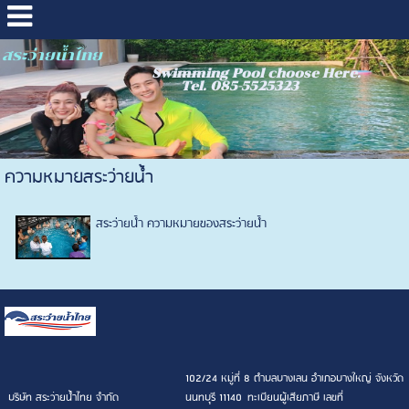
สระว่ายน้ำไทย
Swimming Pool choose Here.
Tel. 085-5525323
ความหมายสระว่ายน้ำ
สระว่ายน้ำ ความหมายของสระว่ายน้ำ
102/24 หมู่ที่ 8 ตำบลบางเลน อำเภอบางใหญ่ จังหวัด
บริษัท สระว่ายน้ำไทย จำกัด
นนทบุรี 11140 ทะเบียนผู้เสียภาษี เลขที่