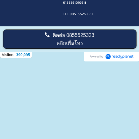
0125561010611
TEL.085-5525323
ติดต่อ
0855525323
คลิกเพื่อโทร
Visitors:
390,095